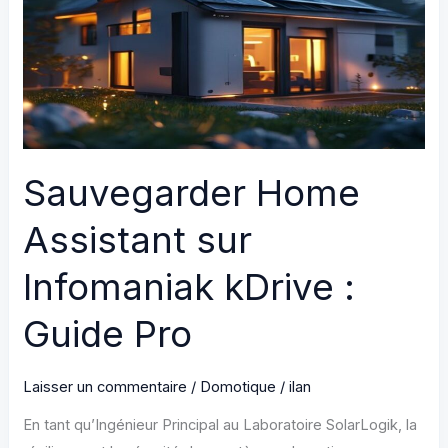
stratégies
DIY
pour
l’autonomie
Sauvegarder Home
Assistant sur
Infomaniak kDrive :
Guide Pro
Laisser un commentaire
/
Domotique
/
ilan
En tant qu’Ingénieur Principal au Laboratoire SolarLogik, la