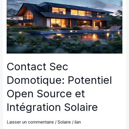
Makers
&
Domotique
Solaire
DIY
Contact Sec
Domotique: Potentiel
Open Source et
Intégration Solaire
Laisser un commentaire
/
Solaire
/
ilan