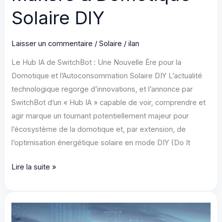
Solaire DIY
Laisser un commentaire
/
Solaire
/
ilan
Le Hub IA de SwitchBot : Une Nouvelle Ère pour la
Domotique et l’Autoconsommation Solaire DIY L’actualité
technologique regorge d’innovations, et l’annonce par
SwitchBot d’un « Hub IA » capable de voir, comprendre et
agir marque un tournant potentiellement majeur pour
l’écosystème de la domotique et, par extension, de
l’optimisation énergétique solaire en mode DIY (Do It
Hub
Lire la suite »
IA
SwitchBot:
Révolution
pour