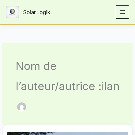
Aller
SolarLogik
au
contenu
Nom de
l’auteur/autrice :ilan