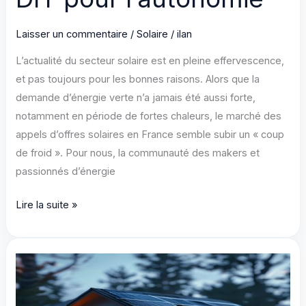
Laisser un commentaire
/
Solaire
/
ilan
L’actualité du secteur solaire est en pleine effervescence,
et pas toujours pour les bonnes raisons. Alors que la
demande d’énergie verte n’a jamais été aussi forte,
notamment en période de fortes chaleurs, le marché des
appels d’offres solaires en France semble subir un « coup
de froid ». Pour nous, la communauté des makers et
passionnés d’énergie
Appel
Lire la suite »
d’offres
solaires
:
Impact
et