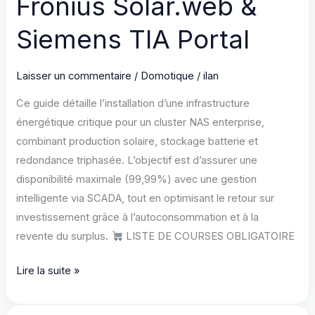
Fronius Solar.web &
Siemens TIA Portal
Laisser un commentaire
/
Domotique
/
ilan
Ce guide détaille l’installation d’une infrastructure
énergétique critique pour un cluster NAS enterprise,
combinant production solaire, stockage batterie et
redondance triphasée. L’objectif est d’assurer une
disponibilité maximale (99,99%) avec une gestion
intelligente via SCADA, tout en optimisant le retour sur
investissement grâce à l’autoconsommation et à la
revente du surplus.
LISTE DE COURSES OBLIGATOIRE
Conception
Lire la suite »
d’une
Infrastructure