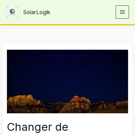
Aller
SolarLogik
au
contenu
Changer de