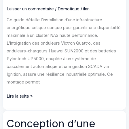
Laisser un commentaire
/
Domotique
/
ilan
Ce guide détaille l’installation d’une infrastructure
énergétique critique conçue pour garantir une disponibilité
maximale à un cluster NAS haute performance.
L’intégration des onduleurs Victron Quattro, des
onduleurs-chargeurs Huawei SUN2000 et des batteries
Pylontech UP5000, couplée à un système de
basculement automatique et une gestion SCADA via
Ignition, assure une résilience industrielle optimale. Ce
montage permet
Conception
Lire la suite »
d’une
Infrastructure
Énergétique
Conception d’une
Critique