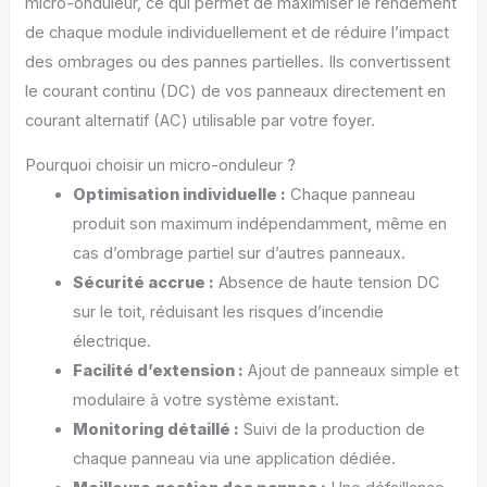
micro-onduleur, ce qui permet de maximiser le rendement
de chaque module individuellement et de réduire l’impact
des ombrages ou des pannes partielles. Ils convertissent
le courant continu (DC) de vos panneaux directement en
courant alternatif (AC) utilisable par votre foyer.
Pourquoi choisir un micro-onduleur ?
Optimisation individuelle :
Chaque panneau
produit son maximum indépendamment, même en
cas d’ombrage partiel sur d’autres panneaux.
Sécurité accrue :
Absence de haute tension DC
sur le toit, réduisant les risques d’incendie
électrique.
Facilité d’extension :
Ajout de panneaux simple et
modulaire à votre système existant.
Monitoring détaillé :
Suivi de la production de
chaque panneau via une application dédiée.