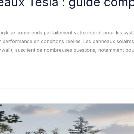
eaux Tesla : guide com
gik, je comprends parfaitement votre intérêt pour les systè
r performance en conditions réelles. Les panneaux solaires
rwall), suscitent de nombreuses questions, notamment po