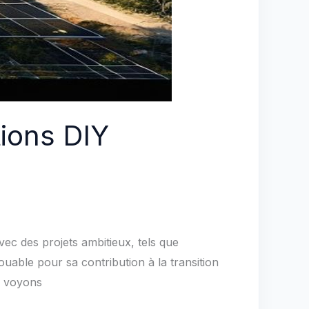
tions DIY
vec des projets ambitieux, tels que
louable pour sa contribution à la transition
y voyons