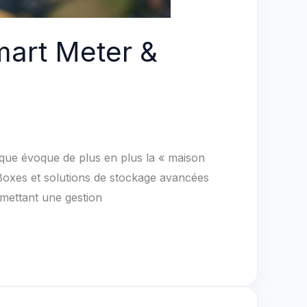
mart Meter &
que évoque de plus en plus la « maison
Boxes et solutions de stockage avancées
mettant une gestion