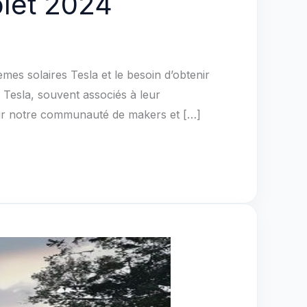
plet 2024
mes solaires Tesla et le besoin d’obtenir
 Tesla, souvent associés à leur
ur notre communauté de makers et […]