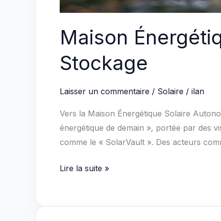
Maison Énergétiq
Stockage
Laisser un commentaire
/
Solaire
/
ilan
Vers la Maison Énergétique Solaire Autono
énergétique de demain », portée par des v
comme le « SolarVault ». Des acteurs com
Maison
Lire la suite »
Énergétique
Solaire
: