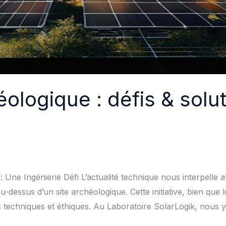
éologique : défis & solu
: Une Ingénierie Défi L’actualité technique nous interpelle a
au-dessus d’un site archéologique. Cette initiative, bien que 
s techniques et éthiques. Au Laboratoire SolarLogik, nous 