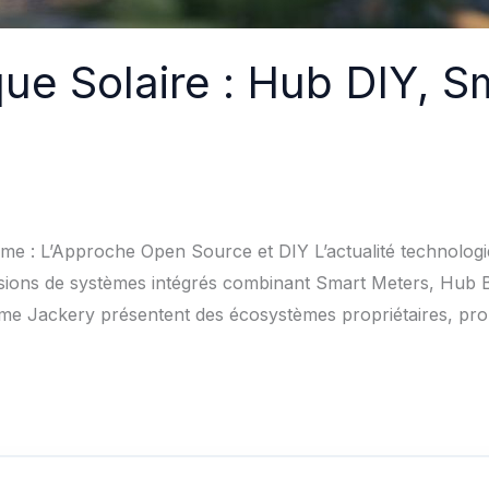
ue Solaire : Hub DIY, S
me : L’Approche Open Source et DIY L’actualité technologi
isions de systèmes intégrés combinant Smart Meters, Hub 
me Jackery présentent des écosystèmes propriétaires, pro