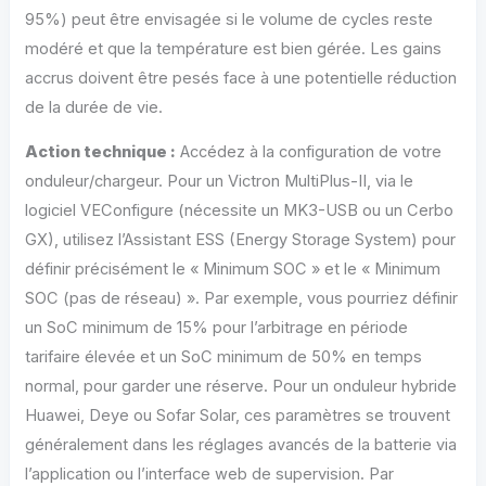
95%) peut être envisagée si le volume de cycles reste
modéré et que la température est bien gérée. Les gains
accrus doivent être pesés face à une potentielle réduction
de la durée de vie.
Action technique :
Accédez à la configuration de votre
onduleur/chargeur. Pour un Victron MultiPlus-II, via le
logiciel VEConfigure (nécessite un MK3-USB ou un Cerbo
GX), utilisez l’Assistant ESS (Energy Storage System) pour
définir précisément le « Minimum SOC » et le « Minimum
SOC (pas de réseau) ». Par exemple, vous pourriez définir
un SoC minimum de 15% pour l’arbitrage en période
tarifaire élevée et un SoC minimum de 50% en temps
normal, pour garder une réserve. Pour un onduleur hybride
Huawei, Deye ou Sofar Solar, ces paramètres se trouvent
généralement dans les réglages avancés de la batterie via
l’application ou l’interface web de supervision. Par