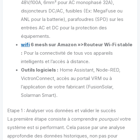
48V/100A, 6mm² pour AC monophasé 32A),
disjoncteurs DC/AC, fusibles (Ex: MegaFuse ou
ANL pour la batterie), parafoudres (SPD) sur les
entrées AC et DC pour la protection des
équipements.
wifi
6 mesh sur Amazon »>Routeur Wi-Fi stable
:
Pour la connectivité de tous vos appareils
intelligents et l’accès à distance.
Outils logiciels :
Home Assistant, Node-RED,
VictronConnect, accès au portail VRM ou à
l’application de votre fabricant (FusionSolar,
Solarman Smart).
Etape 1 : Analyser vos données et valider le succès
La première étape consiste à comprendre
pourquoi
votre
système est si performant. Cela passe par une analyse
approfondie des données historiques, non pas pour