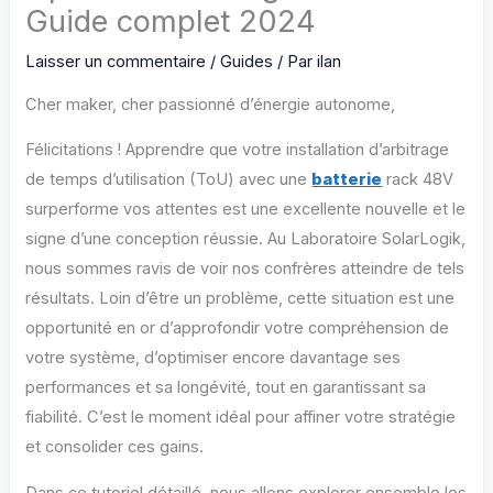
Guide complet 2024
Laisser un commentaire
/
Guides
/ Par
ilan
Cher maker, cher passionné d’énergie autonome,
Félicitations ! Apprendre que votre installation d’arbitrage
de temps d’utilisation (ToU) avec une
batterie
rack 48V
surperforme vos attentes est une excellente nouvelle et le
signe d’une conception réussie. Au Laboratoire SolarLogik,
nous sommes ravis de voir nos confrères atteindre de tels
résultats. Loin d’être un problème, cette situation est une
opportunité en or d’approfondir votre compréhension de
votre système, d’optimiser encore davantage ses
performances et sa longévité, tout en garantissant sa
fiabilité. C’est le moment idéal pour affiner votre stratégie
et consolider ces gains.
Dans ce tutoriel détaillé, nous allons explorer ensemble les