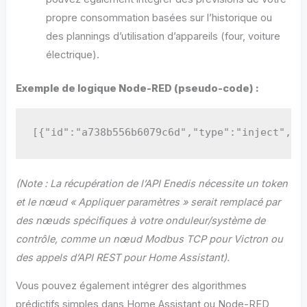
propre consommation basées sur l’historique ou
des plannings d’utilisation d’appareils (four, voiture
électrique).
Exemple de logique Node-RED (pseudo-code) :
[{"id":"a738b556b6079c6d","type":"inject","z
(Note : La récupération de l’API Enedis nécessite un token
et le nœud « Appliquer paramètres » serait remplacé par
des nœuds spécifiques à votre onduleur/système de
contrôle, comme un nœud Modbus TCP pour Victron ou
des appels d’API REST pour Home Assistant).
Vous pouvez également intégrer des algorithmes
prédictifs simples dans Home Assistant ou Node-RED