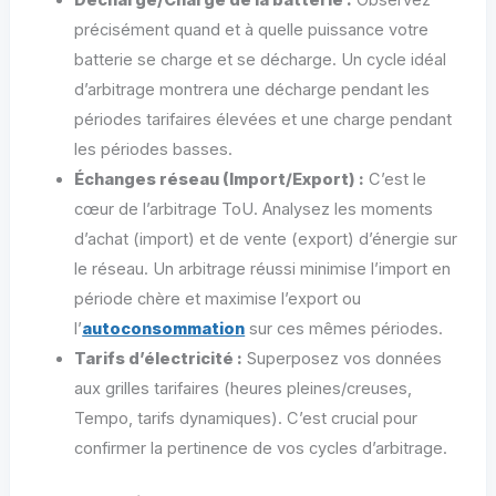
précisément quand et à quelle puissance votre
batterie se charge et se décharge. Un cycle idéal
d’arbitrage montrera une décharge pendant les
périodes tarifaires élevées et une charge pendant
les périodes basses.
Échanges réseau (Import/Export) :
C’est le
cœur de l’arbitrage ToU. Analysez les moments
d’achat (import) et de vente (export) d’énergie sur
le réseau. Un arbitrage réussi minimise l’import en
période chère et maximise l’export ou
l’
autoconsommation
sur ces mêmes périodes.
Tarifs d’électricité :
Superposez vos données
aux grilles tarifaires (heures pleines/creuses,
Tempo, tarifs dynamiques). C’est crucial pour
confirmer la pertinence de vos cycles d’arbitrage.