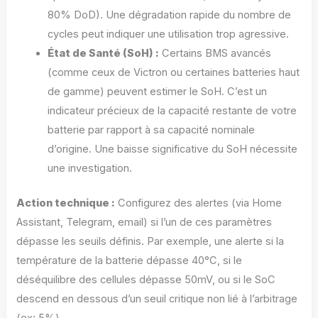
80% DoD). Une dégradation rapide du nombre de
cycles peut indiquer une utilisation trop agressive.
État de Santé (SoH) :
Certains BMS avancés
(comme ceux de Victron ou certaines batteries haut
de gamme) peuvent estimer le SoH. C’est un
indicateur précieux de la capacité restante de votre
batterie par rapport à sa capacité nominale
d’origine. Une baisse significative du SoH nécessite
une investigation.
Action technique :
Configurez des alertes (via Home
Assistant, Telegram, email) si l’un de ces paramètres
dépasse les seuils définis. Par exemple, une alerte si la
température de la batterie dépasse 40°C, si le
déséquilibre des cellules dépasse 50mV, ou si le SoC
descend en dessous d’un seuil critique non lié à l’arbitrage
(ex: 5%).