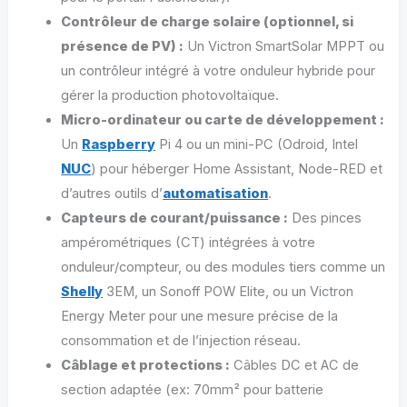
Contrôleur de charge solaire (optionnel, si
présence de PV) :
Un Victron SmartSolar MPPT ou
un contrôleur intégré à votre onduleur hybride pour
gérer la production photovoltaïque.
Micro-ordinateur ou carte de développement :
Un
Raspberry
Pi 4 ou un mini-PC (Odroid, Intel
NUC
) pour héberger Home Assistant, Node-RED et
d’autres outils d’
automatisation
.
Capteurs de courant/puissance :
Des pinces
ampérométriques (CT) intégrées à votre
onduleur/compteur, ou des modules tiers comme un
Shelly
3EM, un Sonoff POW Elite, ou un Victron
Energy Meter pour une mesure précise de la
consommation et de l’injection réseau.
Câblage et protections :
Câbles DC et AC de
section adaptée (ex: 70mm² pour batterie