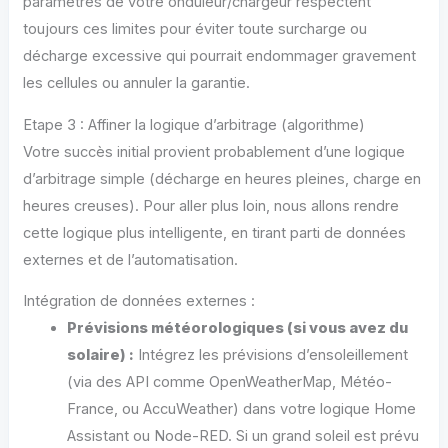
paramètres de votre onduleur/chargeur respectent
toujours ces limites pour éviter toute surcharge ou
décharge excessive qui pourrait endommager gravement
les cellules ou annuler la garantie.
Etape 3 : Affiner la logique d’arbitrage (algorithme)
Votre succès initial provient probablement d’une logique
d’arbitrage simple (décharge en heures pleines, charge en
heures creuses). Pour aller plus loin, nous allons rendre
cette logique plus intelligente, en tirant parti de données
externes et de l’automatisation.
Intégration de données externes :
Prévisions météorologiques (si vous avez du
solaire) :
Intégrez les prévisions d’ensoleillement
(via des API comme OpenWeatherMap, Météo-
France, ou AccuWeather) dans votre logique Home
Assistant ou Node-RED. Si un grand soleil est prévu