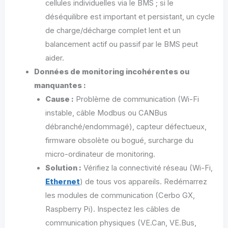
cellules individuelles via le BMS ; si le
déséquilibre est important et persistant, un cycle
de charge/décharge complet lent et un
balancement actif ou passif par le BMS peut
aider.
Données de monitoring incohérentes ou
manquantes :
Cause :
Problème de communication (Wi-Fi
instable, câble Modbus ou CANBus
débranché/endommagé), capteur défectueux,
firmware obsolète ou bogué, surcharge du
micro-ordinateur de monitoring.
Solution :
Vérifiez la connectivité réseau (Wi-Fi,
Ethernet
) de tous vos appareils. Redémarrez
les modules de communication (Cerbo GX,
Raspberry Pi). Inspectez les câbles de
communication physiques (VE.Can, VE.Bus,