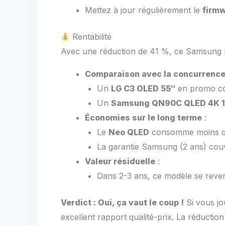
Mettez à jour régulièrement le
firm
Rentabilité
Avec une réduction de 41 %, ce Samsung
Comparaison avec la concurrenc
Un
LG C3 OLED 55″
en promo coû
Un
Samsung QN90C QLED 4K 1
Économies sur le long terme
:
Le
Neo QLED
consomme moins qu’
La garantie Samsung (2 ans) couvr
Valeur résiduelle
:
Dans 2-3 ans, ce modèle se reve
Verdict : Oui, ça vaut le coup !
Si vous jo
excellent rapport qualité-prix. La réduction