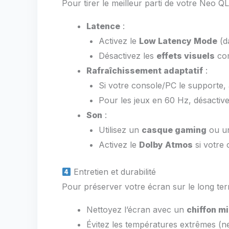
Pour tirer le meilleur parti de votre Neo Q
Latence
:
Activez le
Low Latency Mode
(d
Désactivez les
effets visuels
com
Rafraîchissement adaptatif
:
Si votre console/PC le supporte, 
Pour les jeux en 60 Hz, désactivez
Son
:
Utilisez un
casque gaming
ou un
Activez le
Dolby Atmos
si votre 
Entretien et durabilité
Pour préserver votre écran sur le long ter
Nettoyez l’écran avec un
chiffon mi
Évitez les températures extrêmes (ne