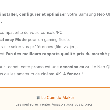
r
installer, configurer et optimiser
votre Samsung Neo QL
 :
a compatibilité de votre console/PC.
Latency Mode
pour un gaming fluide.
raste selon vos préférences (film vs. jeu).
est
l’un des meilleurs rapports qualité-prix du marché
p
 sur l’achat, cette promo est une
occasion en or
. Le Neo QL
nts ou les amateurs de cinéma 4K.
À foncer !
Le Coin du Maker
Les meilleures ventes Amazon pour vos projets :