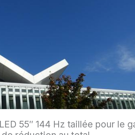
D 55″ 144 Hz taillée pour le g