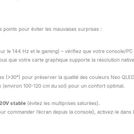
 points pour éviter les mauvaises surprises :
ur le 144 Hz et le gaming) – vérifiez que votre console/PC
ous que votre carte graphique supporte la résolution nati
ges (>30°) pour préserver la qualité des couleurs Neo QLED
x (environ 100-120 cm du sol) pour un confort optimal.
20V stable
(évitez les multiprises saturées).
ur commander l’écran depuis la console), activez-le dans 