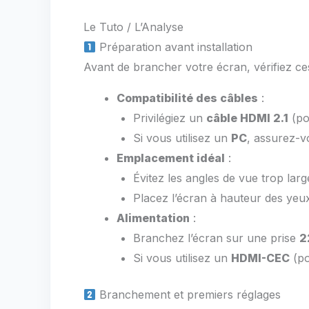
Le Tuto / L’Analyse
Préparation avant installation
Avant de brancher votre écran, vérifiez ces
Compatibilité des câbles
:
Privilégiez un
câble HDMI 2.1
(po
Si vous utilisez un
PC
, assurez-v
Emplacement idéal
:
Évitez les angles de vue trop lar
Placez l’écran à hauteur des yeu
Alimentation
:
Branchez l’écran sur une prise
2
Si vous utilisez un
HDMI-CEC
(po
Branchement et premiers réglages