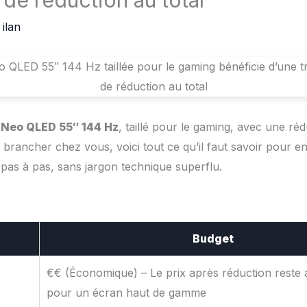
 de réduction au total
r
ilan
Neo QLED 55″ 144 Hz
, taillé pour le gaming, avec une ré
 brancher chez vous, voici tout ce qu’il faut savoir pour en 
 pas à pas, sans jargon technique superflu.
Budget
€€ (Économique) – Le prix après réduction reste
pour un écran haut de gamme