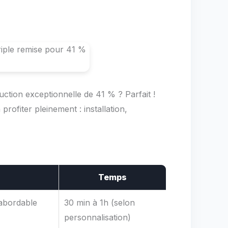
duction exceptionnelle de 41 % ? Parfait !
profiter pleinement : installation,
Temps
 abordable
30 min à 1h (selon
personnalisation)