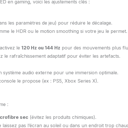
LED en gaming, voici les ajustements clés :
ans les paramètres de jeu) pour réduire le décalage.
me le HDR ou le motion smoothing si votre jeu le permet.
activez le
120 Hz ou 144 Hz
pour des mouvements plus flu
 le rafraîchissement adaptatif pour éviter les artefacts.
 système audio externe pour une immersion optimale.
console le propose (ex : PS5, Xbox Series X).
me :
crofibre sec
(évitez les produits chimiques).
 laissez pas l’écran au soleil ou dans un endroit trop chaud