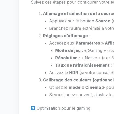
Suivez ces étapes pour configurer votre 
Allumage et sélection de la sourc
Appuyez sur le bouton
Source
(
Branchez l’autre extrémité à votr
Réglages d’affichage
:
Accédez aux
Paramètres > Aff
Mode de jeu
: « Gaming » (réd
Résolution
: « Native » (ex :
Taux de rafraîchissement
: 
Activez le
HDR
(si votre console/
Calibrage des couleurs (optionn
Utilisez le
mode « Cinéma »
pour
Si vous jouez souvent, ajustez le
Optimisation pour le gaming