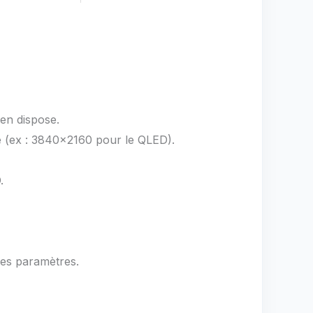
 en dispose.
ve (ex : 3840×2160 pour le QLED).
.
les paramètres.