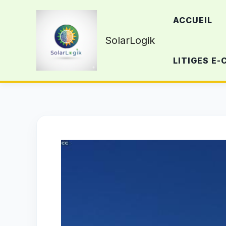
Aller
ACCUEIL
au
contenu
SolarLogik
LITIGES E