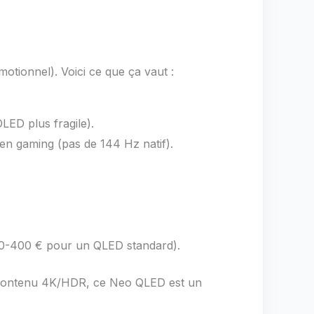
motionnel). Voici ce que ça vaut :
ED plus fragile).
n gaming (pas de 144 Hz natif).
00-400 € pour un QLED standard).
u contenu 4K/HDR, ce Neo QLED est un