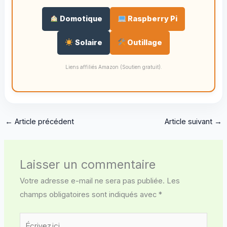
Domotique
Raspberry Pi
Solaire
Outillage
Liens affiliés Amazon (Soutien gratuit).
←
Article précédent
Article suivant
→
Laisser un commentaire
Votre adresse e-mail ne sera pas publiée.
Les
champs obligatoires sont indiqués avec
*
Écrivez