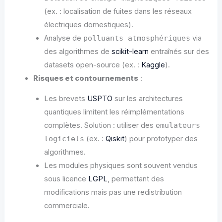
(ex. : localisation de fuites dans les réseaux
électriques domestiques).
Analyse de
polluants atmosphériques
via
des algorithmes de
scikit-learn
entraînés sur des
datasets open-source (ex. :
Kaggle
).
Risques et contournements
:
Les brevets
USPTO
sur les architectures
quantiques limitent les réimplémentations
complètes. Solution : utiliser des
emulateurs
logiciels
(ex. :
Qiskit
) pour prototyper des
algorithmes.
Les modules physiques sont souvent vendus
sous licence
LGPL
, permettant des
modifications mais pas une redistribution
commerciale.