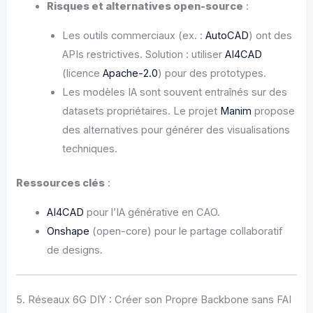
Risques et alternatives open-source
:
Les outils commerciaux (ex. :
AutoCAD
) ont des
APIs restrictives. Solution : utiliser
AI4CAD
(licence
Apache-2.0
) pour des prototypes.
Les modèles IA sont souvent entraînés sur des
datasets propriétaires. Le projet
Manim
propose
des alternatives pour générer des visualisations
techniques.
Ressources clés
:
AI4CAD
pour l’IA générative en CAO.
Onshape
(open-core) pour le partage collaboratif
de designs.
5. Réseaux 6G DIY : Créer son Propre Backbone sans FAI