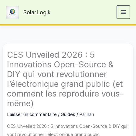
Aller
SolarLogik
au
contenu
CES Unveiled 2026 : 5
Innovations Open-Source &
DIY qui vont révolutionner
l’électronique grand public (et
comment les reproduire vous-
même)
Laisser un commentaire
/
Guides
/ Par
ilan
CES Unveiled 2026 : 5 Innovations Open-Source & DIY qui
vont révolutionner l’électronique grand public