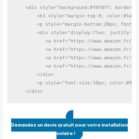
    <div style="background:#f0f8ff; border:2
        <h3 style="margin-top:0; color:#1e73
        <p style="margin-bottom:20px; font-si
        <div style="display:flex; justify-con
           <a href="https://www.amazon.fr/s?
           <a href="https://www.amazon.fr/s?
           <a href="https://www.amazon.fr/s?
           <a href="https://www.amazon.fr/s?
        </div>

        <p style="font-size:10px; color:#999
Demandez un devis gratuit pour votre installation
solaire !