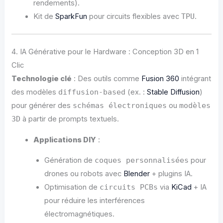
rendements).
Kit de
SparkFun
pour circuits flexibles avec
TPU
.
4. IA Générative pour le Hardware : Conception 3D en 1
Clic
Technologie clé
: Des outils comme
Fusion 360
intégrant
des modèles
diffusion-based
(ex. :
Stable Diffusion
)
pour générer des
schémas électroniques
ou
modèles
3D
à partir de prompts textuels.
Applications DIY
:
Génération de
coques personnalisées
pour
drones ou robots avec
Blender
+ plugins IA.
Optimisation de
circuits PCBs
via
KiCad
+ IA
pour réduire les interférences
électromagnétiques.