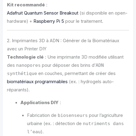
Kit recommandé
:
Adafruit Quantum Sensor Breakout
(si disponible en open-
hardware) +
Raspberry Pi 5
pour le traitement.
2. Imprimantes 3D à ADN : Générer de la Biomatériaux
avec un Printer DIY
Technologie clé
: Une imprimante 3D modifiée utilisant
des
nanopores
pour déposer des brins d’
ADN
synthétique
en couches, permettant de créer des
biomatériaux programmables
(ex. : hydrogels auto-
réparants).
Applications DIY
:
Fabrication de
biosenseurs
pour l’agriculture
urbaine (ex. : détection de
nutriments dans
l’eau
).