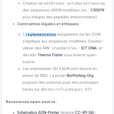
Création de
matériaux antibactériens
via
des séquences d’ADN modifiées (ex. :
CRISPR
pour intégrer des peptides antimicrobiens).
Contraintes légales et éthiques
:
L’
réglementation
européenne sur les OGM
s’applique aux séquences modifiées. Solution :
utiliser des
ADN standard
(ex. :
IDT DNA
) et
des kits
Thermo Fisher
sous licence open-
source.
Les imprimantes 3D à ADN sont encore en
phase de R&D. Le projet
BioPrinting-Org
propose des schémas pour des prototypes
basés sur des
microfluidiques DIY
.
Ressources open-source
:
Schematics ADN-Printer
(licence
CC-BY-SA
).