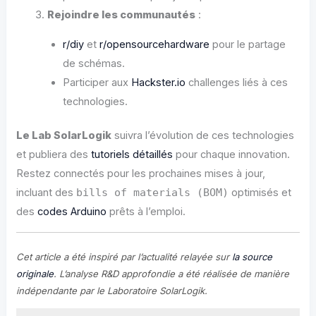
Rejoindre les communautés
:
r/diy
et
r/opensourcehardware
pour le partage
de schémas.
Participer aux
Hackster.io
challenges liés à ces
technologies.
Le Lab SolarLogik
suivra l’évolution de ces technologies
et publiera des
tutoriels détaillés
pour chaque innovation.
Restez connectés pour les prochaines mises à jour,
incluant des
bills of materials (BOM)
optimisés et
des
codes Arduino
prêts à l’emploi.
Cet article a été inspiré par l’actualité relayée sur
la source
originale
. L’analyse R&D approfondie a été réalisée de manière
indépendante par le Laboratoire SolarLogik.