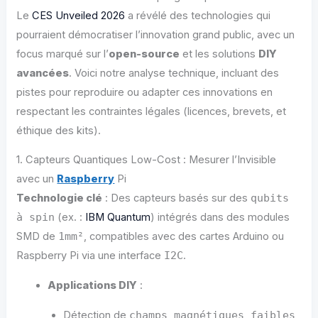
Le
CES Unveiled 2026
a révélé des technologies qui
pourraient démocratiser l’innovation grand public, avec un
focus marqué sur l’
open-source
et les solutions
DIY
avancées
. Voici notre analyse technique, incluant des
pistes pour reproduire ou adapter ces innovations en
respectant les contraintes légales (licences, brevets, et
éthique des kits).
1. Capteurs Quantiques Low-Cost : Mesurer l’Invisible
avec un
Raspberry
Pi
Technologie clé
: Des capteurs basés sur des
qubits
à spin
(ex. :
IBM Quantum
) intégrés dans des modules
SMD de
1mm²
, compatibles avec des cartes Arduino ou
Raspberry Pi via une interface
I2C
.
Applications DIY
:
Détection de
champs magnétiques faibles