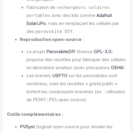
Fabrication de
rechargeurs solaires
portables
avec des kits comme
Adafruit
SolarLiPo
, mais en remplaçant les cellules par
des
perovskite DIY
.
Reproduction open-source
:
Le projet
PerovskiteDIY
(licence
GPL-3.0
)
propose des recettes pour fabriquer des cellules
en laboratoire amateur (avec précautions
OSHA
).
Les brevets
USPTO
sur les perovskites sont
nombreux, mais les recettes « grand public »
évitent les composants brevetés (ex. : utilisation
de
PEDOT:PSS
open-source).
Outils complémentaires
:
PVSyst
(logiciel open-source pour simuler les