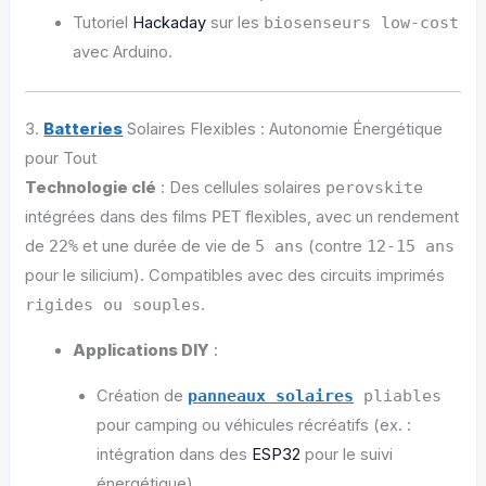
Tutoriel
Hackaday
sur les
biosenseurs low-cost
avec Arduino.
3.
Batteries
Solaires Flexibles : Autonomie Énergétique
pour Tout
Technologie clé
: Des cellules solaires
perovskite
intégrées dans des films
PET
flexibles, avec un rendement
de
22%
et une durée de vie de
5 ans
(contre
12-15 ans
pour le silicium). Compatibles avec des circuits imprimés
rigides ou souples
.
Applications DIY
:
Création de
panneaux solaires
pliables
pour camping ou véhicules récréatifs (ex. :
intégration dans des
ESP32
pour le suivi
énergétique).