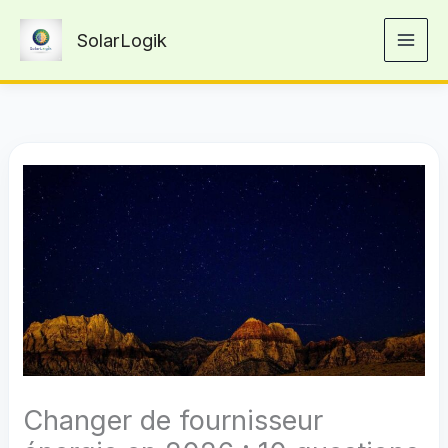
Aller
SolarLogik
au
contenu
Changer de fournisseur