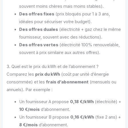
souvent moins chères mais moins stables).
Des offres fixes
(prix bloqués pour 1 à 3 ans,
idéales pour sécuriser votre budget).
Des offres duales
(électricité + gaz chez le même
fournisseur, souvent avec des réductions).
Des offres vertes
(électricité 100% renouvelable,
souvent à prix similaire aux autres offres).
3. Quel est le prix du kWh et de l’abonnement ?
Comparez les
prix du kWh
(coût par unité d’énergie
consommée) et les
frais d’abonnement
(mensuels ou
annuels). Par exemple :
Un fournisseur A propose
0,18 €/kWh
(électricité) +
10 €/mois
d’abonnement.
Un fournisseur B propose
0,16 €/kWh
(fixe 2 ans) +
8 €/mois
d’abonnement.