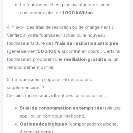
Le fournisseur B est plus avantageux si vous
consommez plus de
1 000 kWh/an
.
4. Y a-t-il des frais de résiliation ou de changement ?
Vérifiez si votre fournisseur actuel ou le nouveau
fournisseur facture des
frais de résiliation anticipée
(généralement
50 à 100 €
si contrat en cours). Certains
fournisseurs proposent une
résiliation gratuite
ou un
remboursement partiel.
5. Le fournisseur propose-t-il des options
supplémentaires ?
Certains fournisseurs offrent des services utiles :
Suivi de consommation en temps réel
(via une
appli ou un compteur intelligent).
Options écologiques
(compensation carbone,
électricité verte).