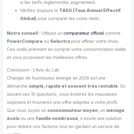
si les tarifs réglementés augmentent.
Vérifiez toujours le
TAEG (Taux Annuel Effectif
Global)
pour comparer les coûts réels.
Notre conseil
: Utilisez un
comparateur officiel
comme
PowerCompare
ou
Selectra
pour affiner votre choix.
Ces outils prennent en compte votre consommation réelle
et vous proposent les meilleures offres.
Conclusion : L’Avis du Lab
Changer de fournisseur énergie en 2026 est une
démarche
simple, rapide et souvent très rentable
. En
suivant ces 10 questions, vous éviterez les mauvaises
surprises et trouverez une offre adaptée à votre profil.
Que vous soyez un
consommateur moyen
, un
ménage
écolo
ou une
famille nombreuse
, il existe une solution
pour réduire vos factures tout en gardant un service de