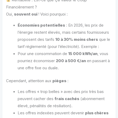
Rentabilité : Est-ce que Ça Valeur le Coup
Financièrement ?
Oui,
souvent oui
! Voici pourquoi :
Économies potentielles
: En 2026, les prix de
l’énergie restent élevés, mais certains fournisseurs
proposent des tarifs
10 à 30% moins chers
que le
tarif réglementé (pour l’électricité). Exemple :
Pour une consommation de
15 000 kWh/an
, vous
pourriez économiser
200 à 500 €/an
en passant à
une offre fixe ou duale.
Cependant, attention aux
pièges
:
Les offres « trop belles » avec des prix très bas
peuvent cacher des
frais cachés
(abonnement
élevé, pénalités de résiliation).
Les offres indexées peuvent devenir
plus chères