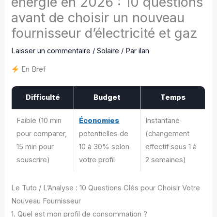
énergie en 2026 : 10 questions
avant de choisir un nouveau
fournisseur d’électricité et gaz
Laisser un commentaire
/
Solaire
/ Par
ilan
En Bref
Difficulté
Budget
Temps
Faible (10 min
Économies
Instantané
pour comparer,
potentielles de
(changement
15 min pour
10 à 30% selon
effectif sous 1 à
souscrire)
votre profil
2 semaines)
Le Tuto / L’Analyse : 10 Questions Clés pour Choisir Votre
Nouveau Fournisseur
1. Quel est mon profil de consommation ?