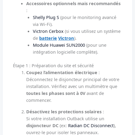
Accessoires optionnels mais recommandés
:
Shelly Plug S
(pour le monitoring avancé
via Wi-Fi).
Victron Cerbox
(si vous utilisez un système
de
batterie
Victron
).
Module Huawei SUN2000
(pour une
intégration logicielle complète).
Étape 1 : Préparation du site et sécurité
Coupez l’alimentation électrique
:
Déconnectez le disjoncteur principal de votre
installation. Vérifiez avec un multimètre que
toutes les phases sont à 0V
avant de
commencer.
Désactivez les protections solaires
:
Si votre installation Outback utilise un
disjoncteur DC
(ex:
Radian DC Disconnect
),
ouvrez-le pour isoler les panneaux.