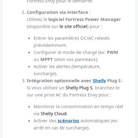
Fortress Envy pour le démarrer.
Configuration via interface
:
Utilisez le
logiciel Fortress Power Manager
(disponible sur
le site officiel
) pour :
Entrer les paramètres DC/AC relevés
précédemment.
Configurer le mode de charge (ex:
PWM
ou
MPPT
selon vos panneaux).
Activer les alertes (température,
surcharge).
Intégration optionnelle avec
Shelly
Plug S
:
Si vous utilisez un
Shelly Plug S
, branchez-le
sur une prise AC du Fortress Envy pour :
Monitorer la consommation en temps réel
via
Shelly Cloud
.
Activer des
scénarios
automatiques (ex:
arrêt en cas de surcharge).