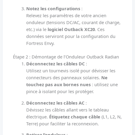
Notez les configurations
:
Relevez les paramètres de votre ancien
onduleur (tensions DC/AC, courant de charge,
etc.) via le
logiciel Outback XC20
. Ces
données serviront pour la configuration du
Fortress Envy.
Étape 2 : Démontage de l’Onduleur Outback Radian
Déconnectez les câbles DC
:
Utilisez un tournevis isolé pour dévisser les
connecteurs des panneaux solaires.
Ne
touchez pas aux bornes nues
: utilisez une
pince à isolant pour les protéger.
Déconnectez les câbles AC
:
Dévissez les câbles allant vers le tableau
électrique.
Étiquetez chaque câble
(L1, L2, N,
Terre) pour faciliter la reconnexion.
Retirez l’onduleur
: