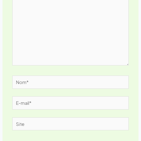
ici…
Nom*
E-
mail*
Site