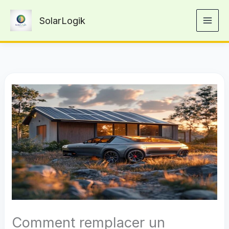
Aller
SolarLogik
au
contenu
Comment remplacer un