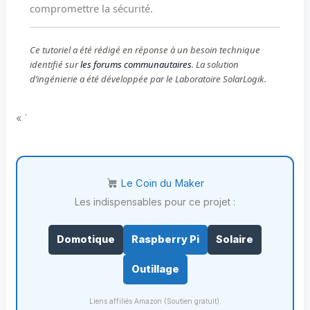
compromettre la sécurité.
Ce tutoriel a été rédigé en réponse à un besoin technique
identifié sur
les forums communautaires
. La solution
d’ingénierie a été développée par le Laboratoire SolarLogik.
« `
Le Coin du Maker
Les indispensables pour ce projet :
Domotique
Raspberry Pi
Solaire
Outillage
Liens affiliés Amazon (Soutien gratuit).