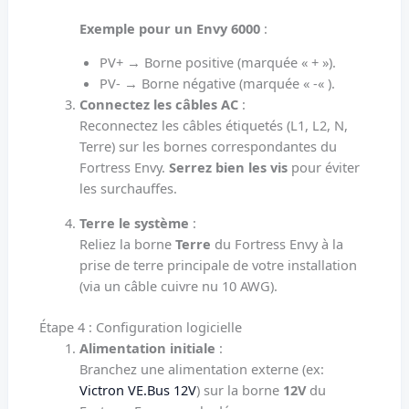
Exemple pour un Envy 6000
:
PV+ → Borne positive (marquée « + »).
PV- → Borne négative (marquée « -« ).
Connectez les câbles AC
:
Reconnectez les câbles étiquetés (L1, L2, N,
Terre) sur les bornes correspondantes du
Fortress Envy.
Serrez bien les vis
pour éviter
les surchauffes.
Terre le système
:
Reliez la borne
Terre
du Fortress Envy à la
prise de terre principale de votre installation
(via un câble cuivre nu 10 AWG).
Étape 4 : Configuration logicielle
Alimentation initiale
:
Branchez une alimentation externe (ex:
Victron VE.Bus 12V
) sur la borne
12V
du