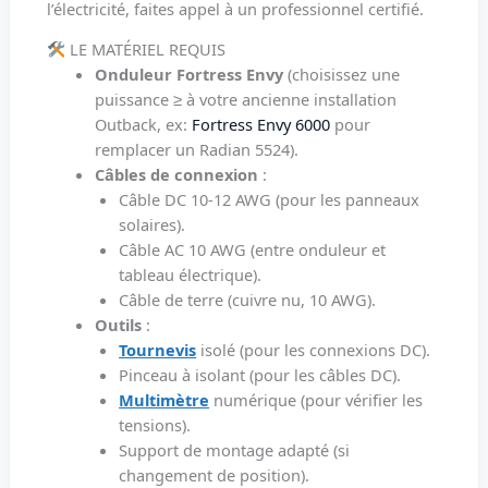
l’électricité, faites appel à un professionnel certifié.
LE MATÉRIEL REQUIS
Onduleur Fortress Envy
(choisissez une
puissance ≥ à votre ancienne installation
Outback, ex:
Fortress Envy 6000
pour
remplacer un Radian 5524).
Câbles de connexion
:
Câble DC 10-12 AWG (pour les panneaux
solaires).
Câble AC 10 AWG (entre onduleur et
tableau électrique).
Câble de terre (cuivre nu, 10 AWG).
Outils
:
Tournevis
isolé (pour les connexions DC).
Pinceau à isolant (pour les câbles DC).
Multimètre
numérique (pour vérifier les
tensions).
Support de montage adapté (si
changement de position).