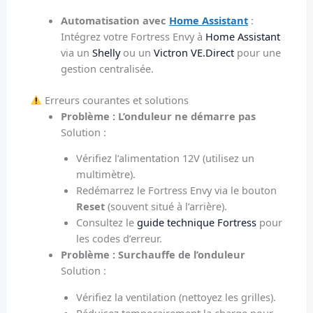
Automatisation avec
Home Assistant
:
Intégrez votre Fortress Envy à
Home Assistant
via un
Shelly
ou un
Victron VE.Direct
pour une
gestion centralisée.
Erreurs courantes et solutions
Problème : L’onduleur ne démarre pas
Solution :
Vérifiez l’alimentation 12V (utilisez un
multimètre).
Redémarrez le Fortress Envy via le bouton
Reset
(souvent situé à l’arrière).
Consultez le
guide technique Fortress
pour
les codes d’erreur.
Problème : Surchauffe de l’onduleur
Solution :
Vérifiez la ventilation (nettoyez les grilles).
Réduisez temporairement la charge pour