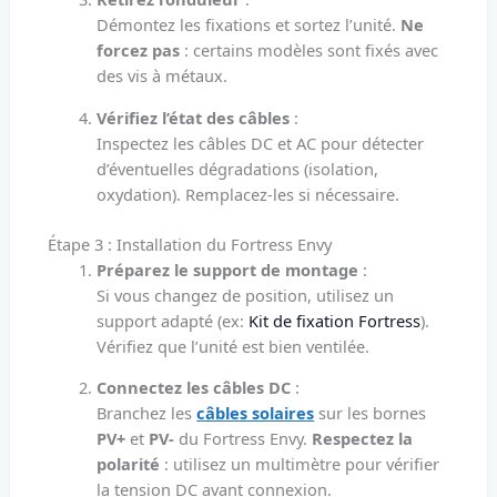
Démontez les fixations et sortez l’unité.
Ne
forcez pas
: certains modèles sont fixés avec
des vis à métaux.
Vérifiez l’état des câbles
:
Inspectez les câbles DC et AC pour détecter
d’éventuelles dégradations (isolation,
oxydation). Remplacez-les si nécessaire.
Étape 3 : Installation du Fortress Envy
Préparez le support de montage
:
Si vous changez de position, utilisez un
support adapté (ex:
Kit de fixation Fortress
).
Vérifiez que l’unité est bien ventilée.
Connectez les câbles DC
:
Branchez les
câbles solaires
sur les bornes
PV+
et
PV-
du Fortress Envy.
Respectez la
polarité
: utilisez un multimètre pour vérifier
la tension DC avant connexion.