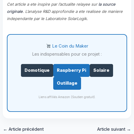
Cet article a ete inspire par l’actualite relayee sur
la source
originale
. L’analyse R&D approfondie a ete realisee de maniere
independante par le Laboratoire SolarLogik.
Le Coin du Maker
Les indispensables pour ce projet :
Domotique
Raspberry Pi
Solaire
Outillage
Liens affiliés Amazon (Soutien gratuit).
←
Article précédent
Article suivant
→