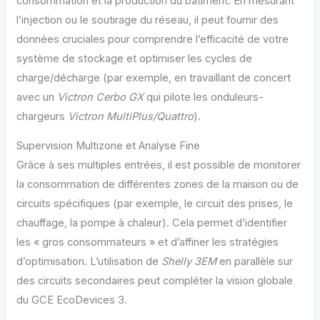
consommation et la production du bâtiment. En mesurant
l’injection ou le soutirage du réseau, il peut fournir des
données cruciales pour comprendre l’efficacité de votre
système de stockage et optimiser les cycles de
charge/décharge (par exemple, en travaillant de concert
avec un
Victron Cerbo GX
qui pilote les onduleurs-
chargeurs
Victron MultiPlus/Quattro
).
Supervision Multizone et Analyse Fine
Grâce à ses multiples entrées, il est possible de monitorer
la consommation de différentes zones de la maison ou de
circuits spécifiques (par exemple, le circuit des prises, le
chauffage, la pompe à chaleur). Cela permet d’identifier
les « gros consommateurs » et d’affiner les stratégies
d’optimisation. L’utilisation de
Shelly 3EM
en parallèle sur
des circuits secondaires peut compléter la vision globale
du GCE EcoDevices 3.