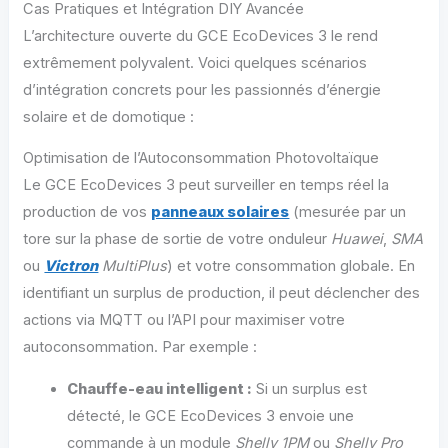
Cas Pratiques et Intégration DIY Avancée
L’architecture ouverte du GCE EcoDevices 3 le rend
extrêmement polyvalent. Voici quelques scénarios
d’intégration concrets pour les passionnés d’énergie
solaire et de domotique :
Optimisation de l’Autoconsommation Photovoltaïque
Le GCE EcoDevices 3 peut surveiller en temps réel la
production de vos
panneaux solaires
(mesurée par un
tore sur la phase de sortie de votre onduleur
Huawei
,
SMA
ou
Victron
MultiPlus
) et votre consommation globale. En
identifiant un surplus de production, il peut déclencher des
actions via MQTT ou l’API pour maximiser votre
autoconsommation. Par exemple :
Chauffe-eau intelligent :
Si un surplus est
détecté, le GCE EcoDevices 3 envoie une
commande à un module
Shelly 1PM
ou
Shelly Pro