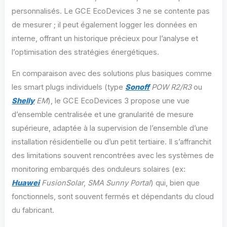
personnalisés. Le GCE EcoDevices 3 ne se contente pas
de mesurer ; il peut également logger les données en
interne, offrant un historique précieux pour l’analyse et
l’optimisation des stratégies énergétiques.
En comparaison avec des solutions plus basiques comme
les smart plugs individuels (type
Sonoff
POW R2/R3
ou
Shelly
EM
), le GCE EcoDevices 3 propose une vue
d’ensemble centralisée et une granularité de mesure
supérieure, adaptée à la supervision de l’ensemble d’une
installation résidentielle ou d’un petit tertiaire. Il s’affranchit
des limitations souvent rencontrées avec les systèmes de
monitoring embarqués des onduleurs solaires (ex:
Huawei
FusionSolar
,
SMA Sunny Portal
) qui, bien que
fonctionnels, sont souvent fermés et dépendants du cloud
du fabricant.