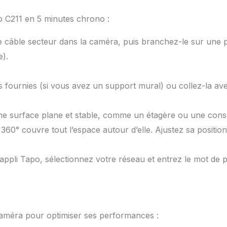
o C211 en 5 minutes chrono :
le câble secteur dans la caméra, puis branchez-le sur une 
e).
is fournies (si vous avez un support mural) ou collez-la av
ne surface plane et stable, comme un étagère ou une cons
60° couvre tout l’espace autour d’elle. Ajustez sa position 
’appli Tapo, sélectionnez votre réseau et entrez le mot de 
caméra pour optimiser ses performances :