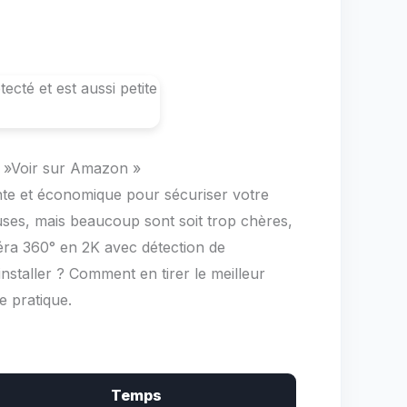
e= »Voir sur Amazon »
ante et économique pour sécuriser votre
es, mais beaucoup sont soit trop chères,
éra 360° en 2K avec détection de
nstaller ? Comment en tirer le meilleur
e pratique.
Temps