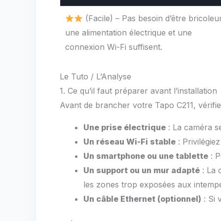
(Facile) – Pas besoin d’être bricoleu
une alimentation électrique et une
connexion Wi-Fi suffisent.
Le Tuto / L’Analyse
1. Ce qu’il faut préparer avant l’installation
Avant de brancher votre Tapo C211, vérifie
Une prise électrique
: La caméra se
Un réseau Wi-Fi stable
: Privilégie
Un smartphone ou une tablette
: P
Un support ou un mur adapté
: La 
les zones trop exposées aux intempé
Un câble Ethernet (optionnel)
: Si 