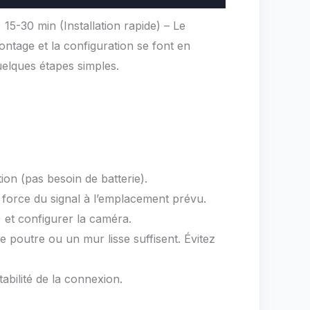
15-30 min (Installation rapide) – Le
ntage et la configuration se font en
elques étapes simples.
on (pas besoin de batterie).
a force du signal à l’emplacement prévu.
 et configurer la caméra.
e poutre ou un mur lisse suffisent. Évitez
tabilité de la connexion.