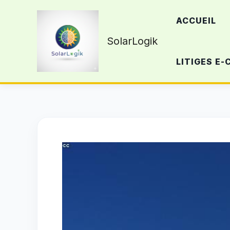
Aller
ACCUEIL
au
contenu
SolarLogik
LITIGES E