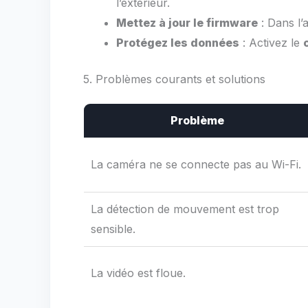
l’extérieur.
Mettez à jour le firmware
: Dans l’
Protégez les données
: Activez le
5. Problèmes courants et solutions
Problème
La caméra ne se connecte pas au Wi-Fi.
La détection de mouvement est trop
sensible.
La vidéo est floue.