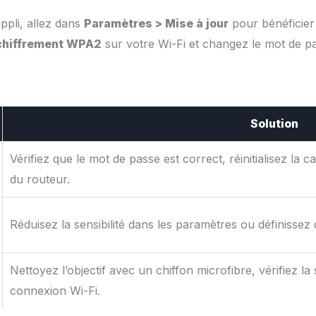
appli, allez dans
Paramètres > Mise à jour
pour bénéficier 
chiffrement WPA2
sur votre Wi-Fi et changez le mot de p
Solution
Vérifiez que le mot de passe est correct, réinitialisez l
du routeur.
Réduisez la sensibilité dans les paramètres ou définissez
Nettoyez l’objectif avec un chiffon microfibre, vérifiez la
connexion Wi-Fi.