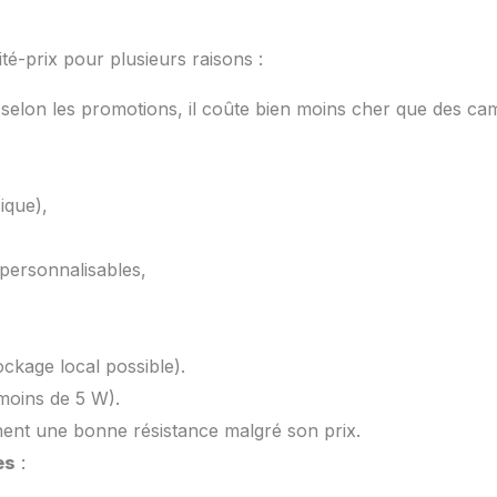
té-prix pour plusieurs raisons :
 selon les promotions, il coûte bien moins cher que des ca
ique),
 personnalisables,
ckage local possible).
moins de 5 W).
ignent une bonne résistance malgré son prix.
es
: