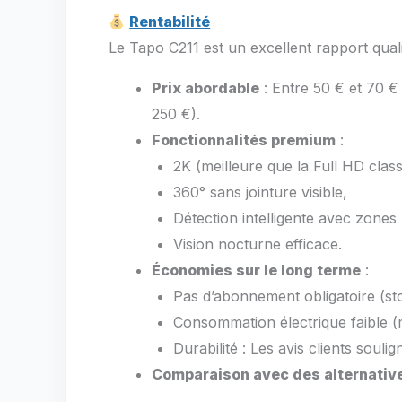
Rentabilité
Le Tapo C211 est un excellent rapport quali
Prix abordable
: Entre 50 € et 70 €
250 €).
Fonctionnalités premium
:
2K (meilleure que la Full HD class
360° sans jointure visible,
Détection intelligente avec zones
Vision nocturne efficace.
Économies sur le long terme
:
Pas d’abonnement obligatoire (sto
Consommation électrique faible (
Durabilité : Les avis clients soul
Comparaison avec des alternativ