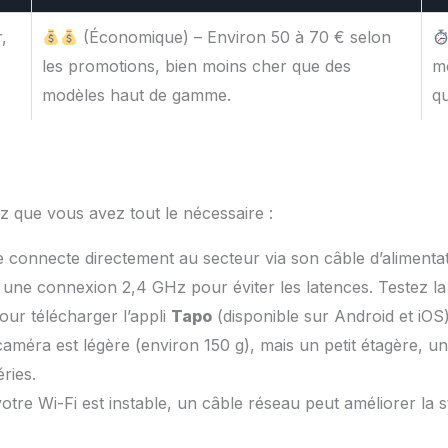
r,
(Économique) – Environ 50 à 70 € selon
les promotions, bien moins cher que des
mo
modèles haut de gamme.
qu
z que vous avez tout le nécessaire :
 connecte directement au secteur via son câble d’alimentati
z une connexion 2,4 GHz pour éviter les latences. Testez l
our télécharger l’appli
Tapo
(disponible sur Android et iOS)
caméra est légère (environ 150 g), mais un petit étagère, un
ries.
votre Wi-Fi est instable, un câble réseau peut améliorer la s