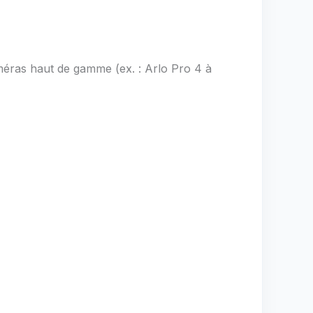
méras haut de gamme (ex. : Arlo Pro 4 à