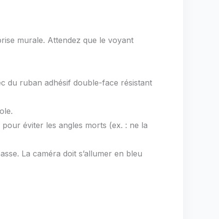
prise murale. Attendez que le voyant
ec du ruban adhésif double-face résistant
ole.
pour éviter les angles morts (ex. : ne la
passe. La caméra doit s’allumer en bleu