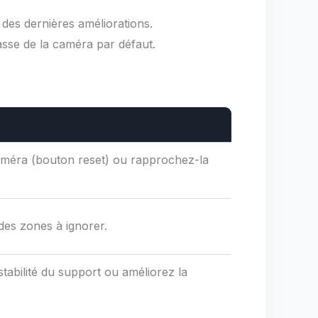
des dernières améliorations.
asse de la caméra par défaut.
a caméra (bouton reset) ou rapprochez-la
 des zones à ignorer.
 stabilité du support ou améliorez la