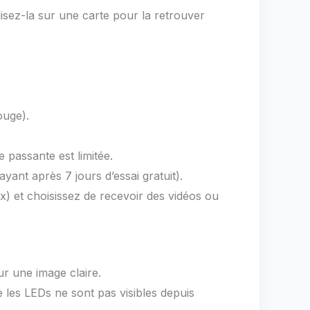
isez-la sur une carte pour la retrouver
ouge).
 passante est limitée.
ant après 7 jours d’essai gratuit).
ux) et choisissez de recevoir des vidéos ou
ur une image claire.
e les LEDs ne sont pas visibles depuis