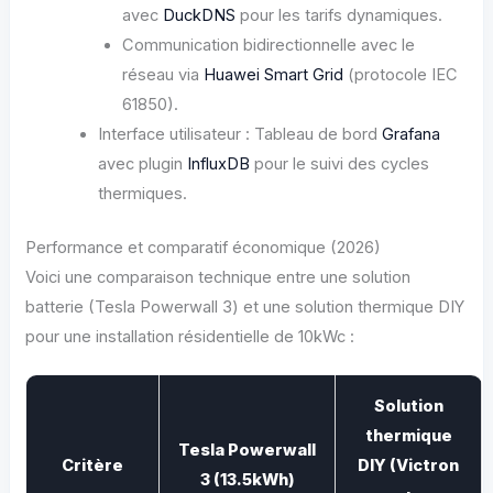
avec
DuckDNS
pour les tarifs dynamiques.
Communication bidirectionnelle avec le
réseau via
Huawei Smart Grid
(protocole IEC
61850).
Interface utilisateur : Tableau de bord
Grafana
avec plugin
InfluxDB
pour le suivi des cycles
thermiques.
Performance et comparatif économique (2026)
Voici une comparaison technique entre une solution
batterie (Tesla Powerwall 3) et une solution thermique DIY
pour une installation résidentielle de 10kWc :
Solution
thermique
Tesla Powerwall
Critère
DIY (Victron
3 (13.5kWh)