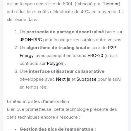
ballon tampon centralisé de 500L (fabriqué par
Thermor
)
ont réduit leurs coûts d’électricité de 40% en moyenne. La
clé réside dans :
Un
protocole de partage décentralisé
basé sur
JSON-RPC
pour échanger les surplus entre voisins.
Un
algorithme de trading local
inspiré de
P2P
Energy
, avec paiement en tokens
ERC-20
(smart
contracts sur
Polygon
).
Une
interface utilisateur collaborative
développée avec
Next.js
et
Supabase
pour le suivi
en temps réel.
Limites et pistes d’amélioration
Bien que prometteuse, cette technologie présente des
défis techniques encore à résoudre :
Gestion des pics de température
: