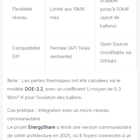
Scalable
Flexibilité
Limité aux 10kW
jusqu’à 50kW
réseau
max
(ajout de
ballons)
Open Source
Compatibilité
Fermée (API Tesla
(modifiable via
DIY
restreinte)
GitHub)
Note : Les pertes thermiques ont été calculées via le
modèle
DOE-2.2
, avec un coefficient U moyen de 0.3
W/m²·K pour l’isolation des ballons.
Cas pratique : Intégration avec un micro-réseau
communautaire
Le projet
EnergyShare
a testé une version communautaire
de cette architecture en 2025, où 8 foyers connectés à un