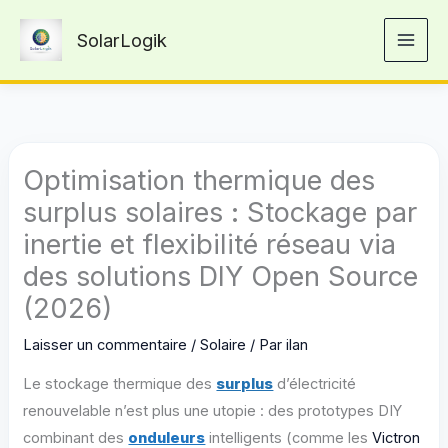
Aller
SolarLogik
au
contenu
Optimisation thermique des
surplus solaires : Stockage par
inertie et flexibilité réseau via
des solutions DIY Open Source
(2026)
Laisser un commentaire
/
Solaire
/ Par
ilan
Le stockage thermique des
surplus
d’électricité
renouvelable n’est plus une utopie : des prototypes DIY
combinant des
onduleurs
intelligents (comme les
Victron