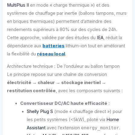
MultiPlus II
en mode « charge thermique ») et des
systèmes de chauffage par inertie (ballons tampons, murs
en briques thermiques) permettent d’atteindre des
rendements supérieurs à 80% sur des cycles de 24h.
Cette approche, validée par des études du
IEA
, réduit la
dépendance aux
batteries
lithium-ion tout en améliorant
la flexibilité du
réseau local
.
Architecture technique : De l’onduleur au ballon tampon
Le principe repose sur une chaîne de conversion
électricité → chaleur → stockage inertiel →
restitution contrôlée
, avec les composants suivants :
Convertisseur DC/AC haute efficacité
:
Shelly Plug S
(mode « chauffage direct ») pour
les petits systèmes (<5kW), piloté via
Home
Assistant
avec l’extension
energy_monitor
.