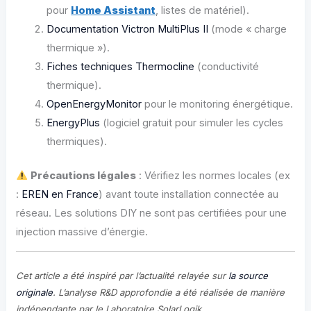
pour
Home Assistant
, listes de matériel).
Documentation Victron MultiPlus II
(mode « charge
thermique »).
Fiches techniques Thermocline
(conductivité
thermique).
OpenEnergyMonitor
pour le monitoring énergétique.
EnergyPlus
(logiciel gratuit pour simuler les cycles
thermiques).
Précautions légales
: Vérifiez les normes locales (ex
:
EREN en France
) avant toute installation connectée au
réseau. Les solutions DIY ne sont pas certifiées pour une
injection massive d’énergie.
Cet article a été inspiré par l’actualité relayée sur
la source
originale
. L’analyse R&D approfondie a été réalisée de manière
indépendante par le Laboratoire SolarLogik.