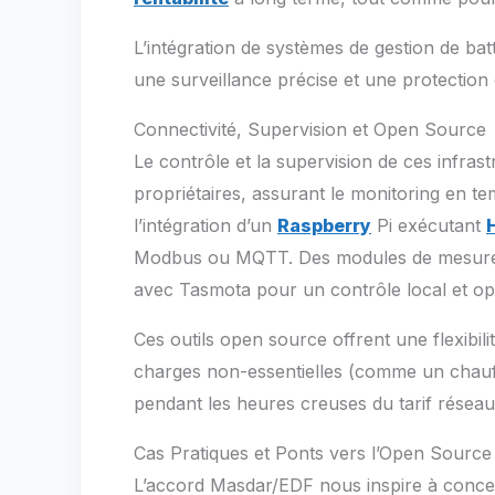
L’intégration de systèmes de gestion de b
une surveillance précise et une protection 
Connectivité, Supervision et Open Source
Le contrôle et la supervision de ces infr
propriétaires, assurant le monitoring en tem
l’intégration d’un
Raspberry
Pi exécutant
Modbus ou MQTT. Des modules de mesure d
avec Tasmota pour un contrôle local et ope
Ces outils open source offrent une flexibil
charges non-essentielles (comme un chauffe
pendant les heures creuses du tarif réseau
Cas Pratiques et Ponts vers l’Open Source
L’accord Masdar/EDF nous inspire à concep