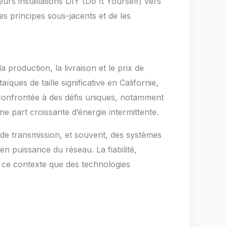
urs installations DIY (Do It Yourself) vers
s principes sous-jacents et de les
 production, la livraison et le prix de
ïques de taille significative en Californie,
t confrontée à des défis uniques, notamment
ne part croissante d’énergie intermittente.
 de transmission, et souvent, des systèmes
n puissance du réseau. La fiabilité,
ns ce contexte que des technologies