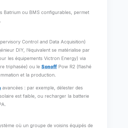
les Batrium ou BMS configurables, permet
.
pervisory Control and Data Acquisition)
énieur DIY, l’équivalent se matérialise par
our les équipements Victron Energy) via
e triphasée) ou le
Sonoff
Pow R2 (flashé
ommation et la production.
n
avancées : par exemple, délester des
aire est faible, ou recharger la batterie
PA.
système où un groupe de voisins équipés de