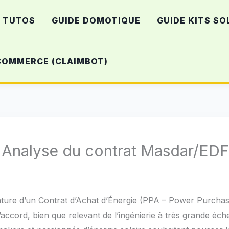
TUTOS
GUIDE DOMOTIQUE
GUIDE KITS SO
-COMMERCE (CLAIMBOT)
 : Analyse du contrat Masdar/EDF
nature d’un Contrat d’Achat d’Énergie (PPA – Power Purchas
cord, bien que relevant de l’ingénierie à très grande échel