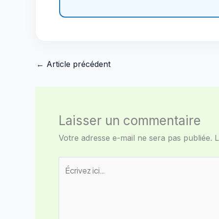
←
Article précédent
Laisser un commentaire
Votre adresse e-mail ne sera pas publiée.
L
Écrivez
ici…