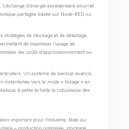
 L’échange d’énergie excédentaire pourrait
domotique partagée basée sur Node-RED ou
es stratégies de stockage et de délestage.
ermettent de maximiser l’usage de
inimiser les coûts d’approvisionnement ou
particuliers. Un système de backup avancé,
on instantanée vers le mode « îlotage » en
éplique à petite échelle la robustesse des
lon important pour l’industrie. Mais au-
olaire – production optimisée, stockage