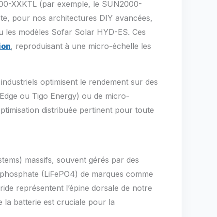
0-XXKTL (par exemple, le SUN2000-
e, pour nos architectures DIY avancées,
ou les modèles Sofar Solar HYD-ES. Ces
ion
, reproduisant à une micro-échelle les
industriels optimisent le rendement sur des
rEdge ou Tigo Energy) ou de micro-
imisation distribuée pertinent pour toute
stems) massifs, souvent gérés par des
fer-phosphate (LiFePO4) de marques comme
e représentent l’épine dorsale de notre
la batterie est cruciale pour la