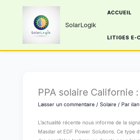
Aller
ACCUEIL
au
contenu
SolarLogik
LITIGES E
PPA solaire Californie
Laisser un commentaire
/
Solaire
/ Par
ilan
L’actualité récente nous informe de la sig
Masdar et EDF Power Solutions. Ce type d’ac