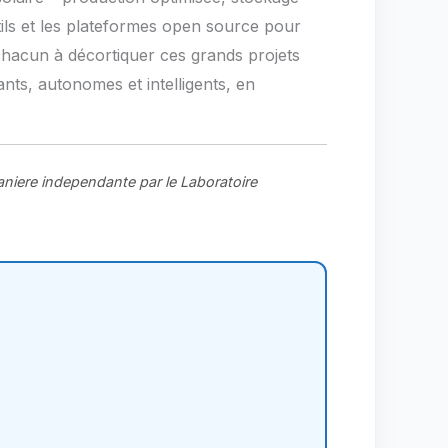
utils et les plateformes open source pour
hacun à décortiquer ces grands projets
nts, autonomes et intelligents, en
aniere independante par le Laboratoire