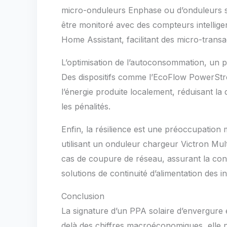
micro-onduleurs Enphase ou d’onduleurs st
être monitoré avec des compteurs intelli
Home Assistant, facilitant des micro-transa
L’optimisation de l’autoconsommation, un pil
Des dispositifs comme l’EcoFlow PowerStr
l’énergie produite localement, réduisant 
les pénalités.
Enfin, la résilience est une préoccupation
utilisant un onduleur chargeur Victron Mult
cas de coupure de réseau, assurant la conti
solutions de continuité d’alimentation des ins
Conclusion
La signature d’un PPA solaire d’envergure 
delà des chiffres macroéconomiques, elle n