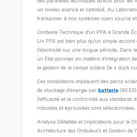
des parallèles techniques directs pour les 
un niveau avancé et optimisé. Au Laboratoi
transposer à nos systèmes open source et
Contexte Technique d’un PPA à Grande Éc
Un PPA est bien plus qu’un simple accord com
l’électricité sur une longue période. Dans le
un État pionnier en matière d’intégration 
la gestion de la rampe solaire (le « duck cu
Ces installations impliquent des parcs sol
de stockage d’énergie par
batterie
(BESS) 
l’efficacité et la conformité aux standards
robustes et éprouvées sont sélectionnées.
Analyse Détaillée et Implications pour le 
Architecture des Onduleurs et Gestion de l