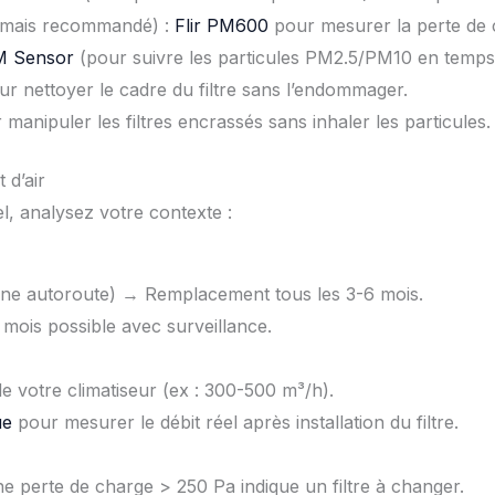
 mais recommandé) :
Flir PM600
pour mesurer la perte de 
M Sensor
(pour suivre les particules PM2.5/PM10 en temps 
ur nettoyer le cadre du filtre sans l’endommager.
anipuler les filtres encrassés sans inhaler les particules.
 d’air
, analysez votre contexte :
d’une autoroute) → Remplacement tous les 3-6 mois.
ois possible avec surveillance.
de votre climatiseur (ex : 300-500 m³/h).
ue
pour mesurer le débit réel après installation du filtre.
perte de charge > 250 Pa indique un filtre à changer.