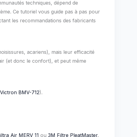
communautés techniques, dépend de
système. Ce tutoriel vous guide pas à pas pour
pectant les recommandations des fabricants
isissures, acariens), mais leur efficacité
air (et donc le confort), et peut même
Victron BMV-712
).
iltra Air MERV 11
ou
3M Filtre PleatMaster
.