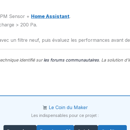
PM Sensor +
Home Assistant
.
 charge > 200 Pa.
avec un filtre neuf, puis évaluez les performances avant d
technique identifié sur
les forums communautaires
. La solution d’
Le Coin du Maker
Les indispensables pour ce projet :