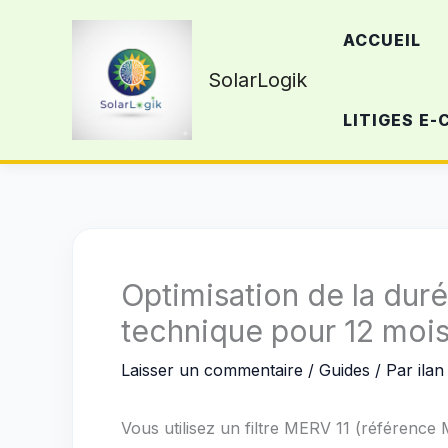
Aller
ACCUEIL
au
contenu
SolarLogik
LITIGES E
Optimisation de la dur
technique pour 12 mois 
Laisser un commentaire
/
Guides
/ Par
ilan
Vous utilisez un filtre MERV 11 (référence 