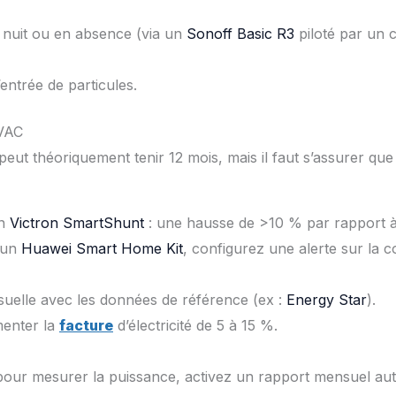
 nuit ou en absence (via un
Sonoff Basic R3
piloté par un
’entrée de particules.
HVAC
ut théoriquement tenir 12 mois, mais il faut s’assurer que ce
un
Victron SmartShunt
: une hausse de >10 % par rapport à 
r un
Huawei Smart Home Kit
, configurez une alerte sur la
elle avec les données de référence (ex :
Energy Star
).
menter la
facture
d’électricité de 5 à 15 %.
our mesurer la puissance, activez un rapport mensuel au