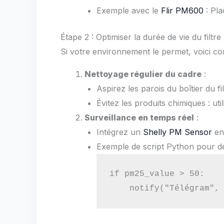
Exemple avec le
Flir PM600
: Pla
Étape 2 : Optimiser la durée de vie du filtre
Si votre environnement le permet, voici com
Nettoyage régulier du cadre
:
Aspirez les parois du boîtier du f
Évitez les produits chimiques : u
Surveillance en temps réel
:
Intégrez un
Shelly PM Sensor
en 
Exemple de script Python pour dé
if pm25_value > 50:

    notify("Télégram",