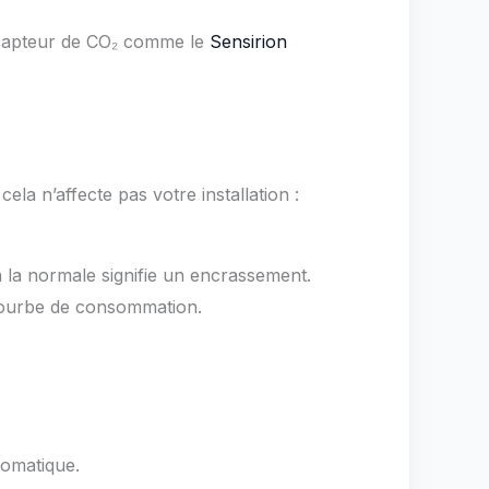
 capteur de CO₂ comme le
Sensirion
la n’affecte pas votre installation :
la normale signifie un encrassement.
 courbe de consommation.
tomatique.