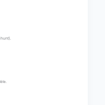
hunt).
èle.