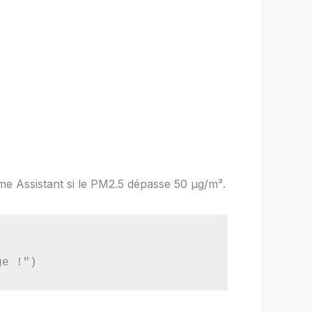
 Assistant si le PM2.5 dépasse 50 µg/m³.
ge !")