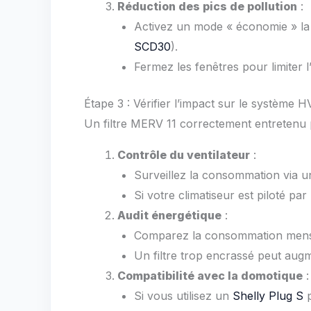
Réduction des pics de pollution
:
Activez un mode « économie » la
SCD30
).
Fermez les fenêtres pour limiter l
Étape 3 : Vérifier l’impact sur le système 
Un filtre MERV 11 correctement entretenu pe
Contrôle du ventilateur
:
Surveillez la consommation via 
Si votre climatiseur est piloté pa
Audit énergétique
:
Comparez la consommation mensu
Un filtre trop encrassé peut aug
Compatibilité avec la domotique
:
Si vous utilisez un
Shelly Plug S
p