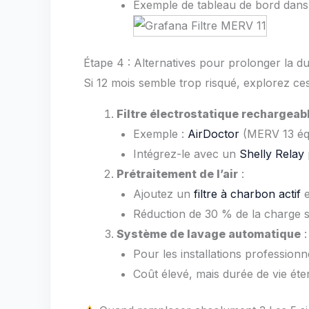
Exemple de tableau de bord dan
Étape 4 : Alternatives pour prolonger la du
Si 12 mois semble trop risqué, explorez ce
Filtre électrostatique rechargeab
Exemple :
AirDoctor
(MERV 13 équ
Intégrez-le avec un
Shelly Relay
Prétraitement de l’air
:
Ajoutez un
filtre à charbon actif
e
Réduction de 30 % de la charge su
Système de lavage automatique
:
Pour les installations professionn
Coût élevé, mais durée de vie éte