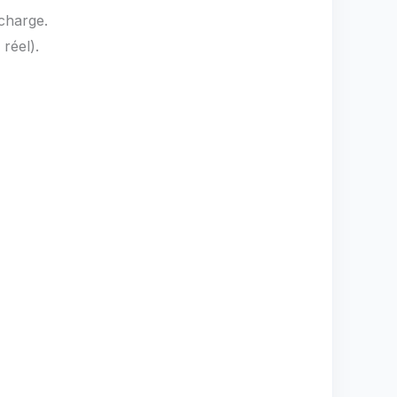
charge.
réel).