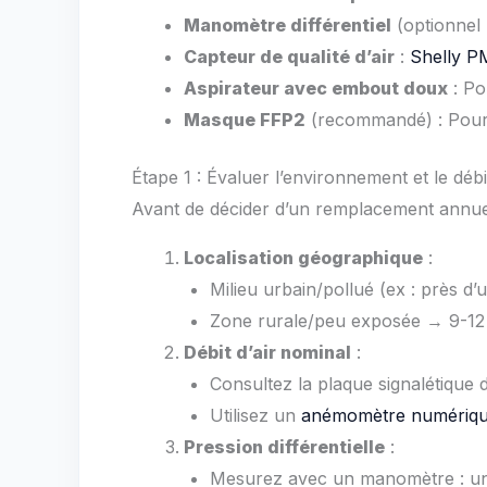
Manomètre différentiel
(optionnel
Capteur de qualité d’air
:
Shelly P
Aspirateur avec embout doux
: Po
Masque FFP2
(recommandé) : Pour m
Étape 1 : Évaluer l’environnement et le débit
Avant de décider d’un remplacement annuel
Localisation géographique
:
Milieu urbain/pollué (ex : près 
Zone rurale/peu exposée → 9-12 m
Débit d’air nominal
:
Consultez la plaque signalétique 
Utilisez un
anémomètre numériq
Pression différentielle
:
Mesurez avec un manomètre : une 