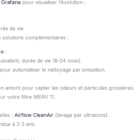
s
Grafana
pour visualiser l’évolution :
rée de vie
s solutions complémentaires :
le
:
ivalent, durée de vie 18-24 mois).
pour automatiser le nettoyage par ionisation.
n amont pour capter les odeurs et particules grossières.
r votre filtre MERV 11.
elles :
Airflow CleanAir
(lavage par ultrasons).
ndue à 2-3 ans.