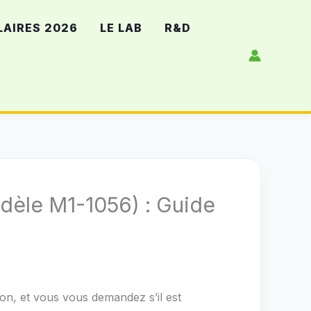
LAIRES 2026
LE LAB
R&D
odèle M1-1056) : Guide
ion, et vous vous demandez s’il est