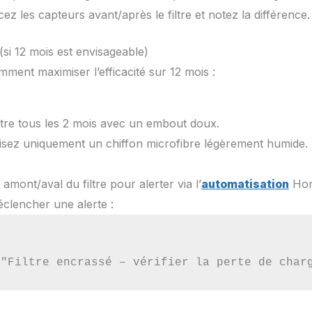
cez les capteurs avant/après le filtre et notez la différence.
 (si 12 mois est envisageable)
ment maximiser l’efficacité sur 12 mois :
iltre tous les 2 mois avec un embout doux.
tilisez uniquement un chiffon microfibre légèrement humide.
amont/aval du filtre pour alerter via l’
automatisation
Home
clencher une alerte :
 "Filtre encrassé – vérifier la perte de char