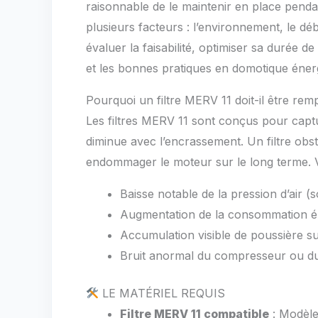
raisonnable de le maintenir en place pend
plusieurs facteurs : l’environnement, le débi
évaluer la faisabilité, optimiser sa durée 
et les bonnes pratiques en domotique éner
Pourquoi un filtre MERV 11 doit-il être rem
Les filtres MERV 11 sont conçus pour captur
diminue avec l’encrassement. Un filtre obst
endommager le moteur sur le long terme. Voic
Baisse notable de la pression d’air (
Augmentation de la consommation él
Accumulation visible de poussière sur
Bruit anormal du compresseur ou du 
LE MATÉRIEL REQUIS
Filtre MERV 11 compatible
: Modèle